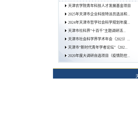
天津农学院青年科技人才发展基金项目
2025年天津市企业科技特派员选派和...
2024年天津市哲学社会科学规划年度...
天津市社科界“十百千”主题调研活...
天津市社会科学界学术年会（2023）...
天津市“新时代青年学者论坛”（202...
2020年度大调研自选项目（疫情防控...