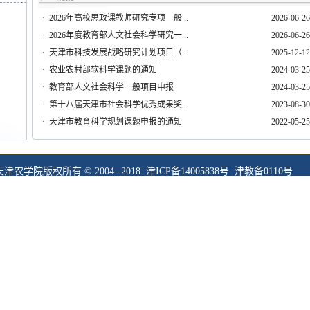
·
2026年高校思政课教师研究专项一般...
2026-06-26
·
2026年度教育部人文社会科学研究一...
2026-06-26
·
天津市科技发展战略研究计划项目（...
2025-12-12
·
农业农村部软科学课题的通知
2024-03-25
·
教育部人文社会科学一般项目申报
2024-03-25
·
第十八届天津市社会科学优秀成果奖...
2023-08-30
·
天津市教育科学规划课题申报的通知
2022-05-25
天津农学院版权所有 © 2004--2018 津ICP备14005838号 津教备0110号