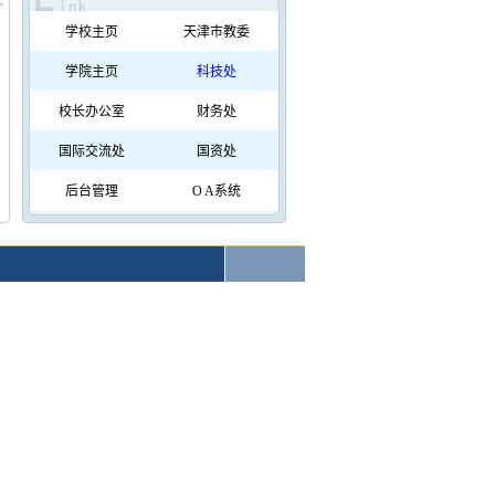
学校主页
天津市教委
学院主页
科技处
校长办公室
财务处
国际交流处
国资处
后台管理
O A系统