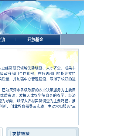
|
交流
开放基金
业经济研究领域优势明显、人才齐全、成果丰
级政府部门合作紧密，在各级部门的指导支持
果质量，并加强中心管理建设，取得了较好的进
已为天津市各级政府的农业决策服务为主要目
优质资源，发挥天津农学院自身的农学、经济
题为导向，以深入农村实际调查为主要路径，推
创新、创业教育指导及实践，主动承担服务“三